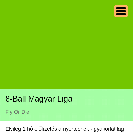
8-Ball Magyar Liga
Fly Or Die
Elvileg 1 hó előfizetés a nyertesnek - gyakorlatilag