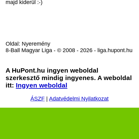
majd kiderül :-)
Oldal: Nyeremény
8-Ball Magyar Liga - © 2008 - 2026 - liga.hupont.hu
A HuPont.hu ingyen weboldal
szerkesztő mindig ingyenes. A weboldal
itt:
Ingyen weboldal
ÁSZF
|
Adatvédelmi Nyilatkozat